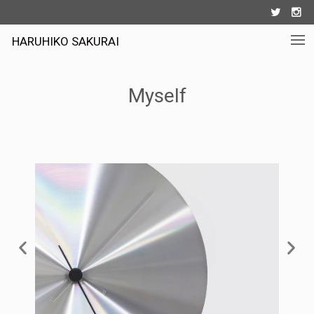


HARUHIKO SAKURAI
Myself